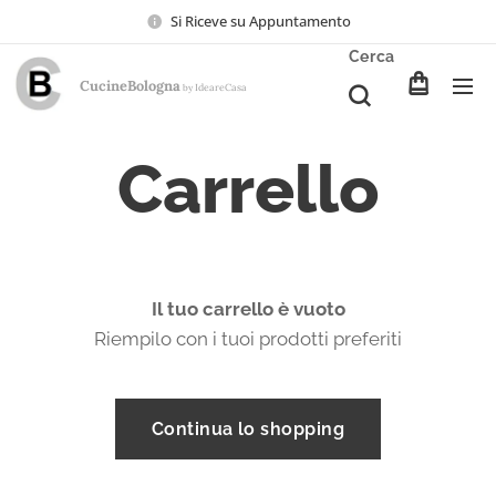
Si Riceve su Appuntamento
Cerca
CucineBologna
Ideare
Casa
by
Carrello
Il tuo carrello è vuoto
Riempilo con i tuoi prodotti preferiti
Continua lo shopping