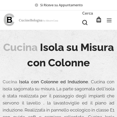
Si Riceve su Appuntamento
Cerca
CucineBologna
Ideare
Casa
by
Cucina
Isola su Misura
con Colonne
Cucina
Isola con Colonne ed Induzione
. Cucina con
isola sagomata su misura. La parte sagomata dell'isola
è stata realizzata per il passaggio degli impianti che
servono il lavello , la lavastoviglie ed il piano ad
induzione. Realizzata in pannello ecologico in classe E1