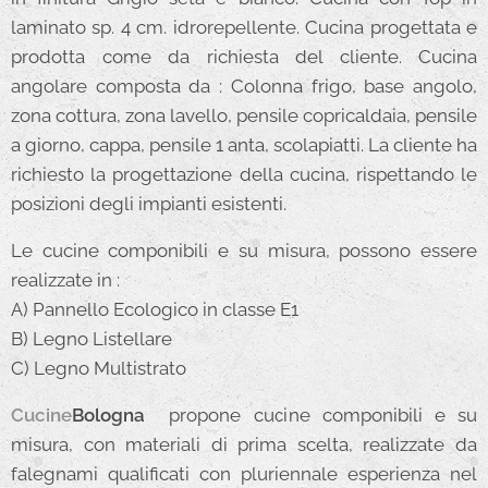
laminato sp. 4 cm. idrorepellente. Cucina progettata e
prodotta come da richiesta del cliente. Cucina
angolare composta da : Colonna frigo, base angolo,
zona cottura, zona lavello, pensile copricaldaia, pensile
a giorno, cappa, pensile 1 anta, scolapiatti. La cliente ha
richiesto la progettazione della cucina, rispettando le
posizioni degli impianti esistenti.
Le cucine componibili e su misura, possono essere
realizzate in :
A) Pannello Ecologico in classe E1
B) Legno Listellare
C) Legno Multistrato
Cucine
Bologna
propone cucine componibili e su
misura, con materiali di prima scelta, realizzate da
falegnami qualificati con pluriennale esperienza nel