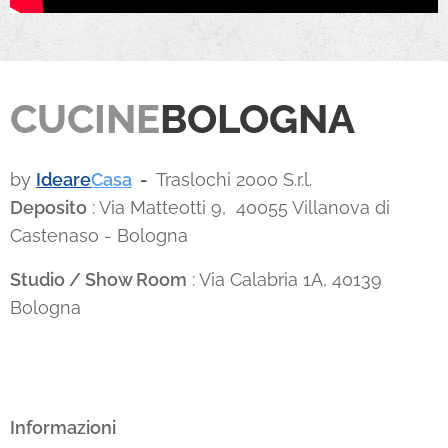
CUCINE
BOLOGNA
by
Ideare
Casa
-
Traslochi 2000 S.r.l.
Deposito
: Via Matteotti 9, 40055 Villanova di
Castenaso - Bologna
Studio / Show Room
: Via Calabria 1A, 40139
Bologna
Informazioni