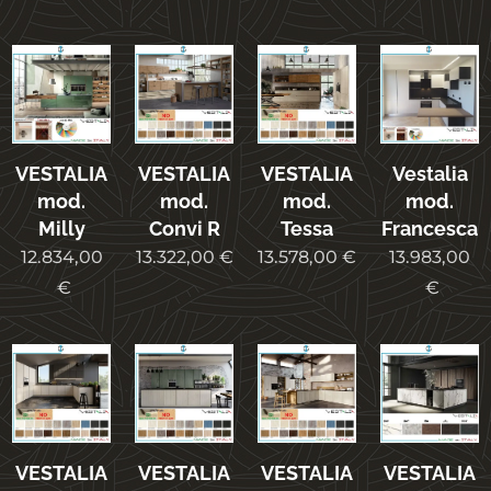
VESTALIA
VESTALIA
VESTALIA
Vestalia
mod.
mod.
mod.
mod.
Milly
Convi R
Tessa
Francesca
12.834,00
13.322,00
€
13.578,00
€
13.983,00
€
€
VESTALIA
VESTALIA
VESTALIA
VESTALIA