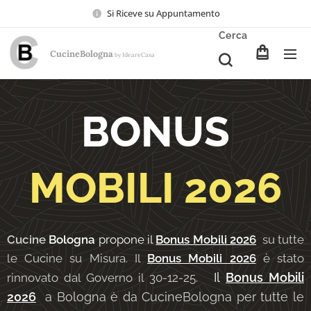
Si Riceve su Appuntamento
Cerca
CucineBologna
Ideare
Casa
by
BONUS
MOBILI 2026
Cucine
Bologna
propone il
Bonus Mobili
2026
su tutte
le Cucine su Misura. Il
Bonus Mobili 2026
è stato
Il
Bonus Mobili
rinnovato dal Governo il 30-12-25.
2026
a Bologna è da CucineBologna per tutte le