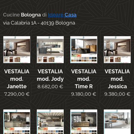
Cucine
Bologna
di
Ideare
Casa
via Calabria 1A - 40139 Bologna
VESTALIA
VESTALIA
VESTALIA
VESTALIA
mod.
mod. Jody
mod.
mod.
Janette
Time R
Jessica
8.682,00
€
7.290,00
€
9.180,00
€
9.380,00
€