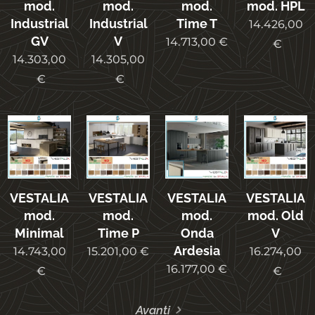
mod.
mod.
mod.
mod. HPL
Industrial
Industrial
Time T
14.426,00
GV
V
14.713,00
€
€
14.303,00
14.305,00
€
€
VESTALIA
VESTALIA
VESTALIA
VESTALIA
mod.
mod.
mod.
mod. Old
Minimal
Time P
Onda
V
Ardesia
14.743,00
15.201,00
€
16.274,00
16.177,00
€
€
€
Avanti