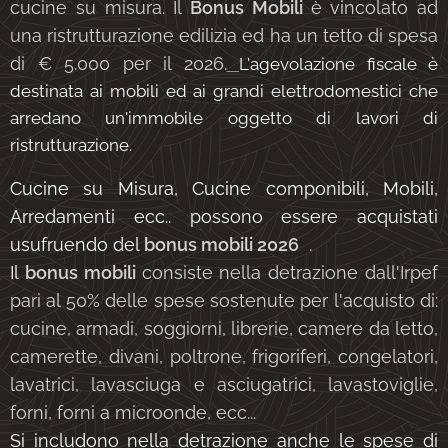
cucine su misura. Il
Bonus Mobili
è vincolato ad
una ristrutturazione edilizia ed ha un tetto di spesa
di € 5.000 per il 2026.
L'agevolazione fiscale è
destinata ai mobili ed ai grandi elettrodomestici che
arredano un'immobile oggetto di lavori di
ristrutturazione.
Cucine su Misura, Cucine componibili, Mobili,
Arredamenti ecc.. possono essere acquistati
usufruendo del
bonus mobili
2026
.
Il
bonus mobili
consiste nella detrazione dall'Irpef
pari al 50% delle spese sostenute per l'acquisto di:
cucine, armadi, soggiorni, librerie, camere da letto,
camerette, divani, poltrone, frigoriferi, congelatori,
lavatrici, lavasciuga e asciugatrici, lavastoviglie,
forni, forni a microonde, ecc...
Si includono nella detrazione anche le spese di