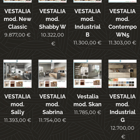
VESTALIA
VESTALIA
VESTALIA
VESTALIA
mod. New
mod.
mod.
mod.
Classic
Shabby W
Industrial
Contempor
B
WN5
9.877,00
€
10.322,00
11.300,00
€
11.303,00
€
€
VESTALIA
VESTALIA
Vestalia
VESTALIA
mod.
mod.
mod. Skan
mod.
Sally
Sabrina
Industrial
11.785,00
€
G
11.393,00
€
11.754,00
€
12.700,00
€