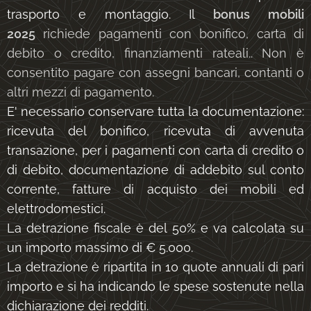
trasporto e montaggio. Il
bonus mobili
2025
richiede pagamenti con bonifico, carta di
debito o credito, finanziamenti rateali.. Non è
consentito pagare con assegni bancari, contanti o
altri mezzi di pagamento.
E' necessario conservare tutta la documentazione:
ricevuta del bonifico, ricevuta di avvenuta
transazione, per i pagamenti con carta di credito o
di debito, documentazione di addebito sul conto
corrente, fatture di acquisto dei mobili ed
elettrodomestici.
La detrazione fiscale è del 50% e va calcolata su
un importo massimo di € 5.000.
La detrazione è ripartita in 10 quote annuali di pari
importo e si ha indicando le spese sostenute nella
dichiarazione dei redditi.