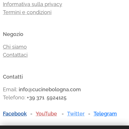
Informativa sulla privacy
Termini e condizioni
Negozio
Chi siamo
Contattaci
Contatti
Email:
info@cucinebologna.com
Telefono:
+39 371 5924125
Facebook
-
YouTube
-
Twitter
-
Telegram