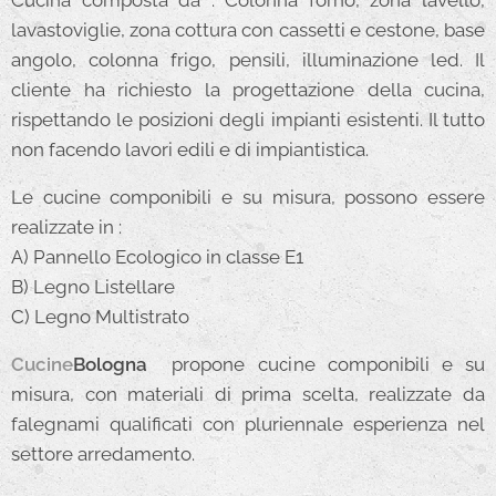
Cucina composta da : Colonna forno, zona lavello,
lavastoviglie, zona cottura con cassetti e cestone, base
angolo, colonna frigo, pensili, illuminazione led. Il
cliente ha richiesto la progettazione della cucina,
rispettando le posizioni degli impianti esistenti. Il tutto
non facendo lavori edili e di impiantistica.
Le cucine componibili e su misura, possono essere
realizzate in :
A) Pannello Ecologico in classe E1
B) Legno Listellare
C) Legno Multistrato
Cucine
Bologna
propone cucine componibili e su
misura, con materiali di prima scelta, realizzate da
falegnami qualificati con pluriennale esperienza nel
settore arredamento.