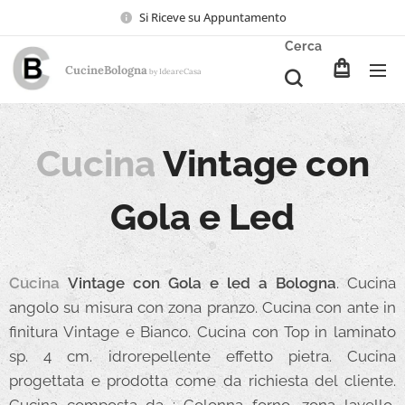
Si Riceve su Appuntamento
Cerca
CucineBologna
Ideare
Casa
by
Cucina
Vintage con
Gola e Led
Cucina
Vintage con Gola e led a Bologna
. Cucina
angolo su misura con zona pranzo. Cucina con ante in
finitura Vintage e Bianco. Cucina con Top in laminato
sp. 4 cm. idrorepellente effetto pietra. Cucina
progettata e prodotta come da richiesta del cliente.