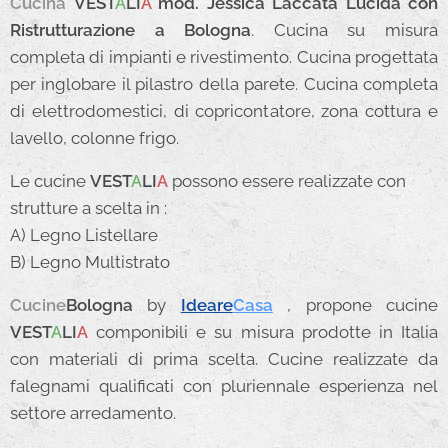
Cucina
VEST
A
LI
A
mod. Jessica Laccata Lucida con
Ristrutturazione a Bologna
. Cucina su misura
completa di impianti e rivestimento. Cucina progettata
per inglobare il pilastro della parete. Cucina completa
di elettrodomestici, di copricontatore, zona cottura e
lavello, colonne frigo.
Le cucine
VEST
A
LI
A
possono essere realizzate con
strutture a scelta in :
A) Legno Listellare
B) Legno Multistrato
Cucine
Bologna
by
Ideare
Casa
, propone cucine
VEST
A
LI
A
componibili e su misura prodotte in Italia
con materiali di prima scelta. Cucine realizzate da
falegnami qualificati con pluriennale esperienza nel
settore arredamento.