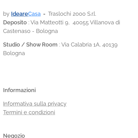
by
Ideare
Casa
-
Traslochi 2000 S.r.l.
Deposito
: Via Matteotti 9, 40055 Villanova di
Castenaso - Bologna
Studio / Show Room
: Via Calabria 1A, 40139
Bologna
Informazioni
Informativa sulla privacy
Termini e condizioni
Negozio