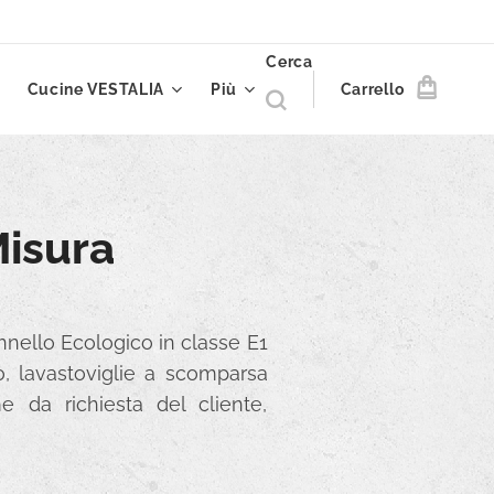
Cerca
Cucine VESTALIA
Più
Carrello
Misura
nnello Ecologico in classe E1
lo, lavastoviglie a scomparsa
e da richiesta del cliente,