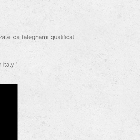
ate da falegnami qualificati
Italy "