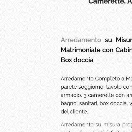
Camerette, A
Arredamento
su Misu
Matrimoniale con Cabin
Box doccia
Arredamento Completo a Mol
parete soggiorno, tavolo co
armadio, 3 camerette con arm
bagno, sanitari, box doccia,
del cliente.
Arredamento su misura proget