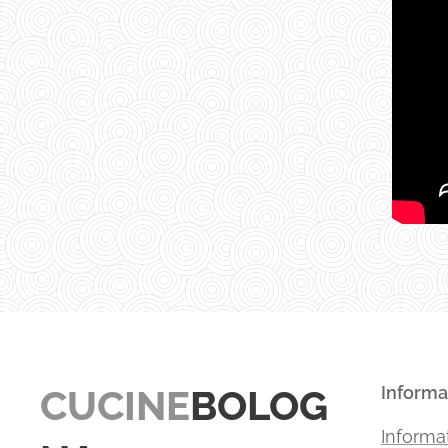
CUCINE
BOLOG
Informa
Informat