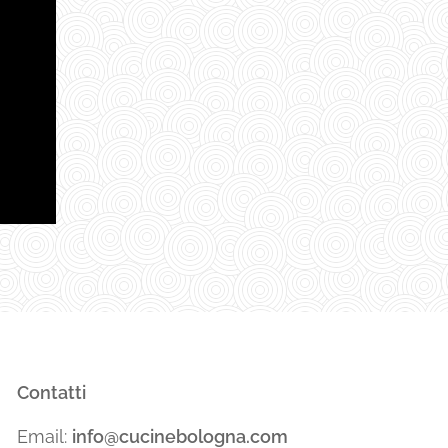
Contatti
Email:
info@cucinebologna.com