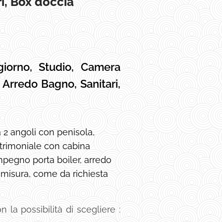
i, Box doccia
giorno, Studio, Camera
Arredo Bagno, Sanitari,
 2 angoli con penisola,
trimoniale con cabina
mpegno porta boiler, arredo
 misura, come da richiesta
la possibilità di scegliere :