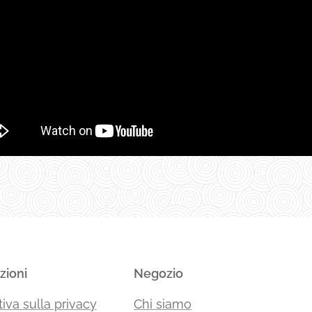
zioni
Negozio
iva sulla privacy
Chi siamo