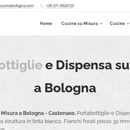
cucinebologna.com
+39 371 5924125
Home
Cucine su Misura
Cucine
ttiglie
e Dispensa su
a Bologna
 Misura a Bologna - Castenaso.
Portabottiglie e Disp
ura struttura in tinta bianco. Fianchi forati passo 32 
se.