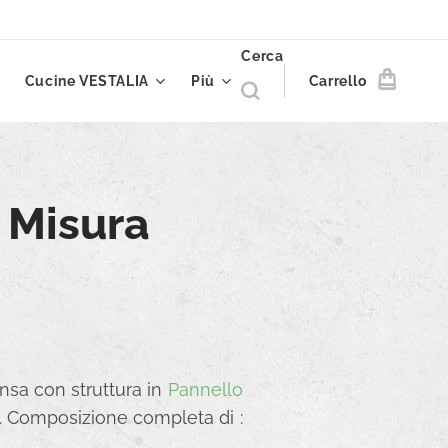
Cerca
Cucine VESTALIA
Più
Carrello
 Misura
ensa con struttura in
Pannello
mm. Composizione completa di :