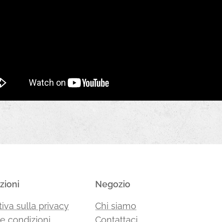
zioni
Negozio
iva sulla privacy
Chi siamo
 e condizioni
Contattaci