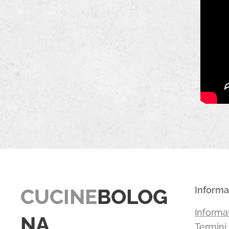
CUCINE
BOLOG
Informa
Informat
NA
Termini