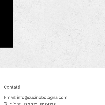
Contatti
Email:
info@cucinebologna.com
Telefono:
+39 371 5924125