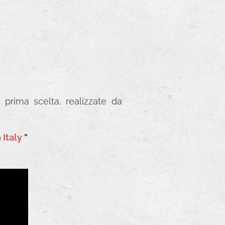
 prima scelta, realizzate da
n
Italy
"