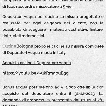
temperatura ambiente. Kit d'installazione completa
di tubi, raccordi e miscelatore a 5 vie.
Depuratori Acqua per cucine su misura progettate e
realizzate per ogni esigenza del cliente, con la
possibilità di scegliere : materiali costruttivi, finiture,
tinte, elettrodomestici.
Cucine
Bologna
propone cucine su misura complete
di Depuratori Acqua made in Italy.
Acquista on line il Depuratore Acqua
https://youtu.be/-ukRm9ouEgg
Bonus acqua potabile fino ad € 1.000 ottenibile con
acquisto del depuratore entro il 31-12-2023. La
domanda di rimborso va presentata dal 01-01 al 28-