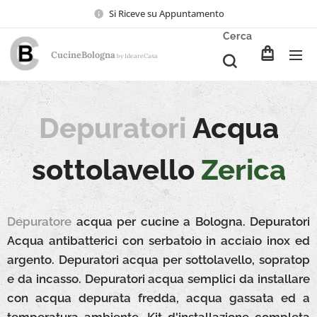
Si Riceve su Appuntamento
Cerca
CucineBologna
Ideare
Casa
by
Depuratori
Acqua
Zerica
sottolavello
Depuratore
a
cqua per cucine a Bologna. Depuratori
Acqua antibatterici con serbatoio in acciaio inox ed
argento. Depuratori acqua per sottolavello, sopratop
e da incasso. Depuratori acqua semplici da installare
con acqua depurata fredda, acqua gassata ed a