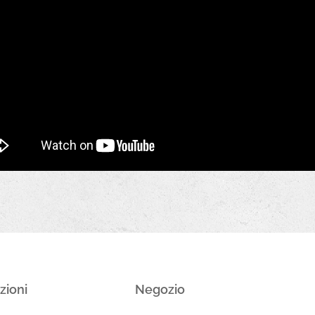
zioni
Negozio