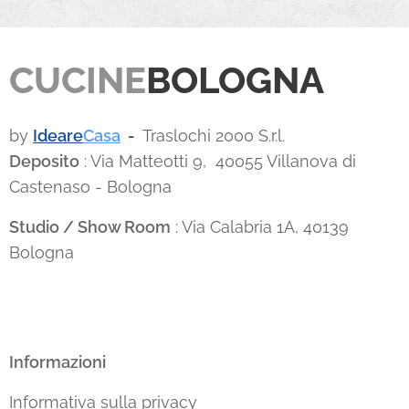
CUCINE
BOLOGNA
by
Ideare
Casa
-
Traslochi 2000 S.r.l.
Deposito
: Via Matteotti 9, 40055 Villanova di
Castenaso - Bologna
Studio / Show Room
: Via Calabria 1A, 40139
Bologna
Informazioni
Informativa sulla privacy