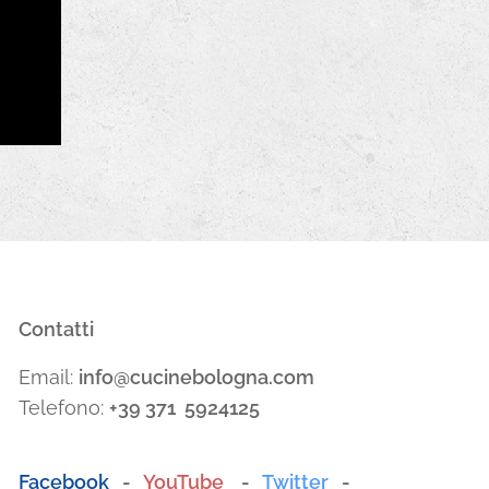
Contatti
Email:
info@cucinebologna.com
Telefono:
+39 371 5924125
Facebook
-
YouTube
-
Twitter
-