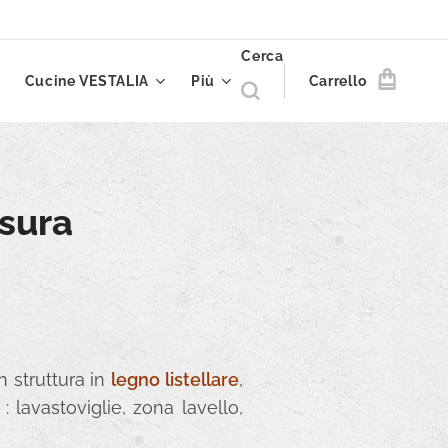
Cerca
Cucine VESTALIA
Più
Carrello
isura
 struttura in
legno listellare
,
: lavastoviglie, zona lavello,