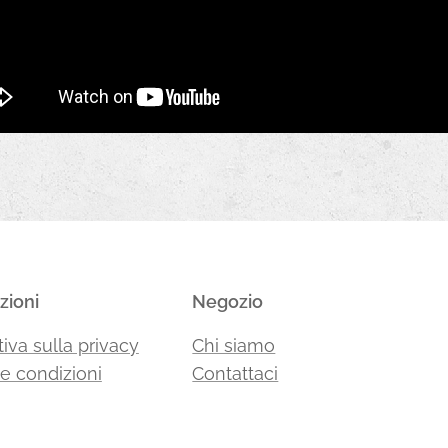
zioni
Negozio
iva sulla privacy
Chi siamo
 e condizioni
Contattaci