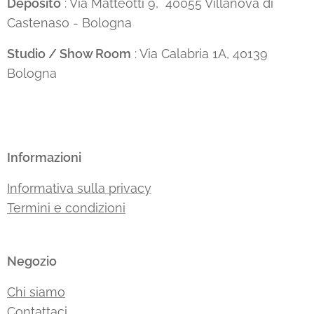
Deposito
: Via Matteotti 9, 40055 Villanova di
Castenaso - Bologna
Studio / Show Room
: Via Calabria 1A, 40139
Bologna
Informazioni
Informativa sulla privacy
Termini e condizioni
Negozio
Chi siamo
Contattaci