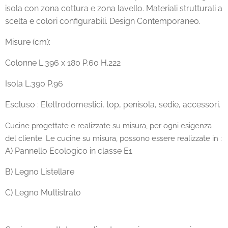
isola con zona cottura e zona lavello. Materiali strutturali a
scelta e colori configurabili. Design Contemporaneo.
Misure (cm):
Colonne L.396 x 180 P.60 H.222
Isola L.390 P.96
Escluso : Elettrodomestici, top, penisola, sedie, accessori.
Cucine progettate e realizzate su misura, per ogni esigenza
del cliente. Le cucine su misura, possono essere realizzate in :
A) Pannello Ecologico in classe E1
B) Legno Listellare
C) Legno Multistrato