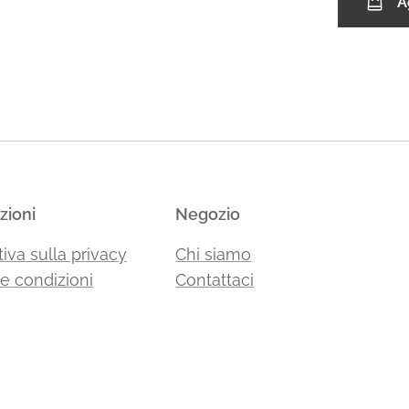
A
zioni
Negozio
iva sulla privacy
Chi siamo
 e condizioni
Contattaci