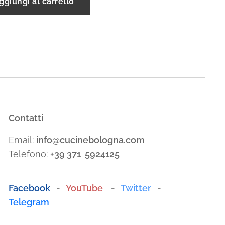
ggiungi al carrello
Contatti
Email:
info@cucinebologna.com
Telefono:
+39 371 5924125
Facebook
-
YouTube
-
Twitter
-
Telegram