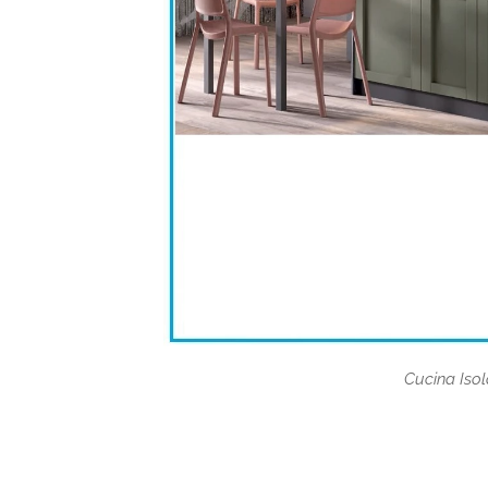
Cucina Industrial 
Cucina Isol