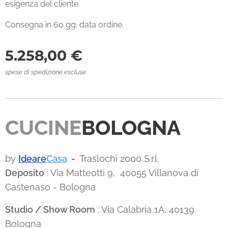
esigenza del cliente.
Consegna in 60 gg. data ordine.
5.258,00
€
spese di spedizione escluse
CUCINE
BOLOGNA
by
Ideare
Casa
-
Traslochi 2000 S.r.l.
Deposito
: Via Matteotti 9, 40055 Villanova di
Castenaso - Bologna
Studio / Show Room
: Via Calabria 1A, 40139
Bologna