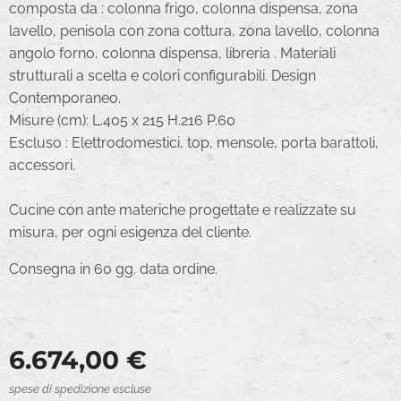
composta da : colonna frigo, colonna dispensa, zona
lavello, penisola con zona cottura, zona lavello, colonna
angolo forno, colonna dispensa, libreria . Materiali
strutturali a scelta e colori configurabili. Design
Contemporaneo.
Misure (cm): L.405 x 215 H.216 P.60
Escluso : Elettrodomestici, top, mensole, porta barattoli,
accessori.
Cucine con ante materiche progettate e realizzate su
misura, per ogni esigenza del cliente.
Consegna in 60 gg. data ordine.
6.674,00
€
spese di spedizione escluse