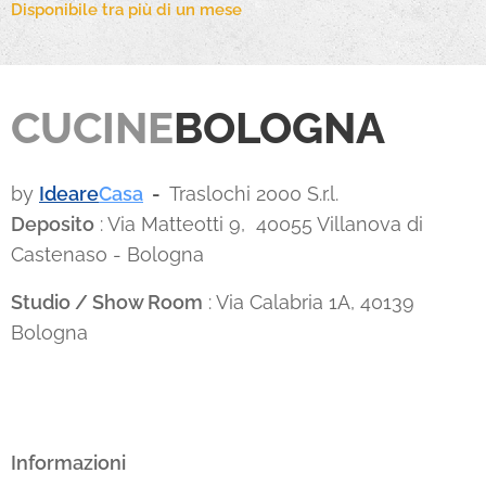
Disponibile tra più di un mese
CUCINE
BOLOGNA
by
Ideare
Casa
-
Traslochi 2000 S.r.l.
Deposito
: Via Matteotti 9, 40055 Villanova di
Castenaso - Bologna
Studio / Show Room
: Via Calabria 1A, 40139
Bologna
Informazioni