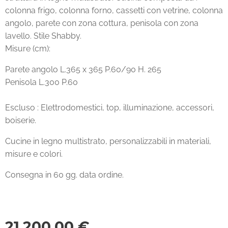
colonna frigo, colonna forno, cassetti con vetrine, colonna
angolo, parete con zona cottura, penisola con zona
lavello. Stile Shabby.
Misure (cm):
Parete angolo L.365 x 365 P.60/90 H. 265
Penisola L.300 P.60
Escluso : Elettrodomestici, top, illuminazione, accessori,
boiserie.
Cucine in legno multistrato, personalizzabili in materiali,
misure e colori.
Consegna in 60 gg. data ordine.
21.200,00
€