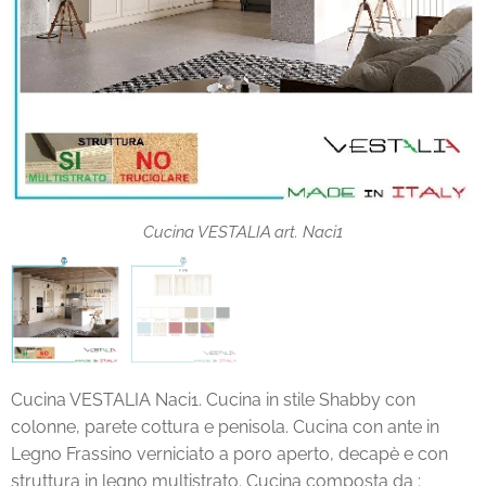
Cucina VESTALIA art. Naci tinte
Cucina VESTALIA art. Naci1
Cucina VESTALIA Naci1. Cucina in stile Shabby con
colonne, parete cottura e penisola. Cucina con ante in
Legno Frassino verniciato a poro aperto, decapè e con
struttura in legno multistrato. Cucina composta da :