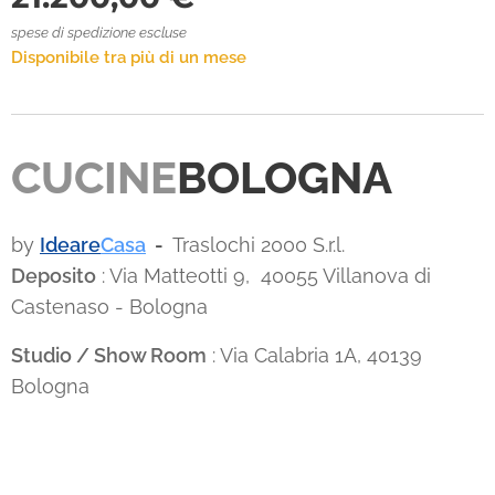
spese di spedizione escluse
Disponibile tra più di un mese
CUCINE
BOLOGNA
by
Ideare
Casa
-
Traslochi 2000 S.r.l.
Deposito
: Via Matteotti 9, 40055 Villanova di
Castenaso - Bologna
Studio / Show Room
: Via Calabria 1A, 40139
Bologna