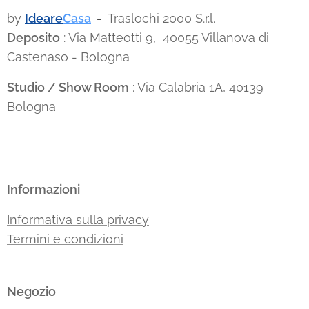
by
Ideare
Casa
-
Traslochi 2000 S.r.l.
Deposito
: Via Matteotti 9, 40055 Villanova di
Castenaso - Bologna
Studio / Show Room
: Via Calabria 1A, 40139
Bologna
Informazioni
Informativa sulla privacy
Termini e condizioni
Negozio