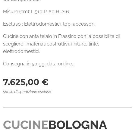
Misure (cm): L.510 P. 60 H. 216
Escluso : Elettrodomestici, top, accessori.
Cucine con anta telaio in Frassino con la possibilità di
scegliere : materiali costruttivi, finiture, tinte,
elettrodomestici.
Consegna in 50 gg. data ordine.
7.625,00
€
spese di spedizione escluse
CUCINE
BOLOGNA