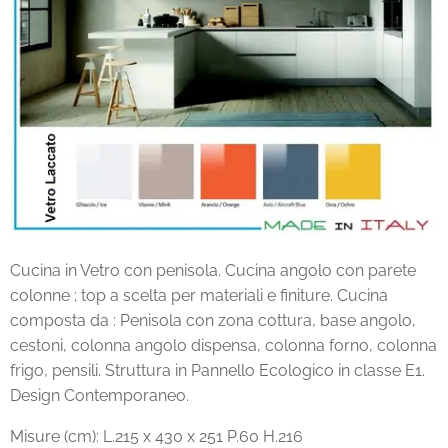
Cucina in Vetro con penisola. Cucina angolo con parete
colonne ; top a scelta per materiali e finiture. Cucina
composta da : Penisola con zona cottura, base angolo,
cestoni, colonna angolo dispensa, colonna forno, colonna
frigo, pensili. Struttura in Pannello Ecologico in classe E1.
Design Contemporaneo.
Misure (cm): L.215 x 430 x 251 P.60 H.216