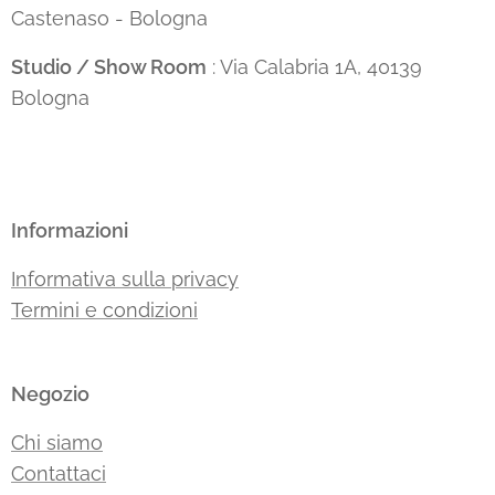
Castenaso - Bologna
Studio / Show Room
: Via Calabria 1A, 40139
Bologna
Informazioni
Informativa sulla privacy
Termini e condizioni
Negozio
Chi siamo
Contattaci