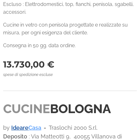
Escluso : Elettrodomestici, top, fianchi, penisola, sgabelli,
accessori.
Cucine in vetro con penisola progettate e realizzate su
misura, per ogni esigenza del cliente.
Consegna in 50 gg. data ordine.
13.730,00
€
spese di spedizione escluse
CUCINE
BOLOGNA
by
Ideare
Casa
-
Traslochi 2000 S.r.l.
Deposito
: Via Matteotti 9, 40055 Villanova di