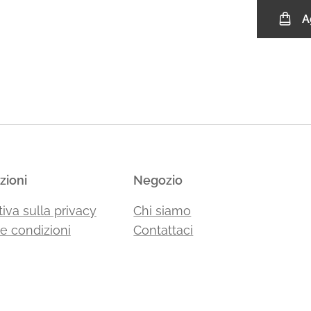
A
zioni
Negozio
iva sulla privacy
Chi siamo
 e condizioni
Contattaci