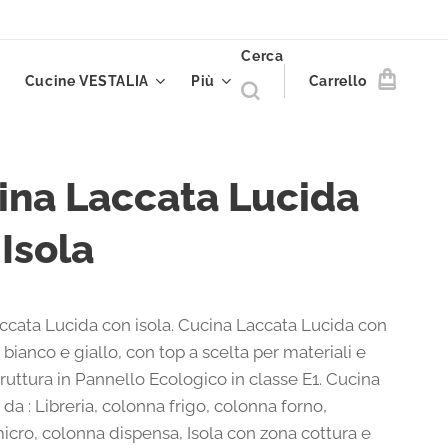
Cerca
Cucine VESTALIA
Più
Carrello
ina Laccata Lucida
Isola
ccata Lucida con isola. Cucina Laccata Lucida con
a bianco e giallo, con top a scelta per materiali e
Struttura in Pannello Ecologico in classe E1. Cucina
a : Libreria, colonna frigo, colonna forno,
icro, colonna dispensa, Isola con zona cottura e