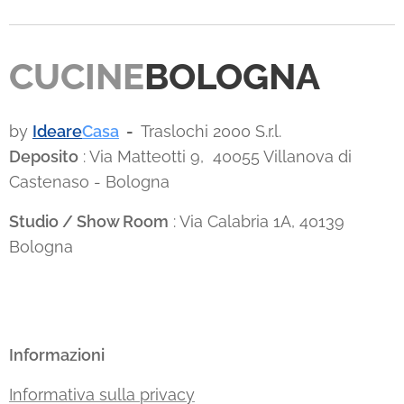
CUCINE
BOLOGNA
by
Ideare
Casa
-
Traslochi 2000 S.r.l.
Deposito
: Via Matteotti 9, 40055 Villanova di
Castenaso - Bologna
Studio / Show Room
: Via Calabria 1A, 40139
Bologna
Informazioni
Informativa sulla privacy