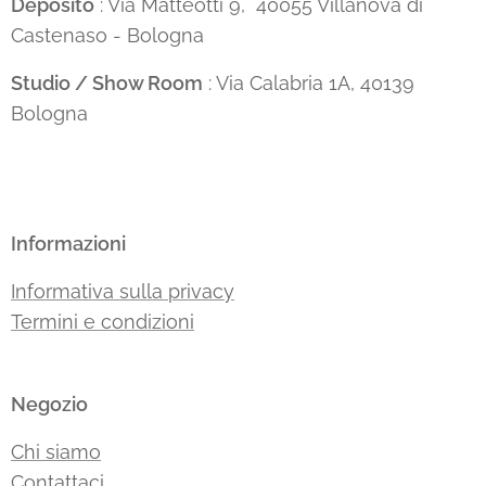
Deposito
: Via Matteotti 9, 40055 Villanova di
Castenaso - Bologna
Studio / Show Room
: Via Calabria 1A, 40139
Bologna
Informazioni
Informativa sulla privacy
Termini e condizioni
Negozio
Chi siamo
Contattaci