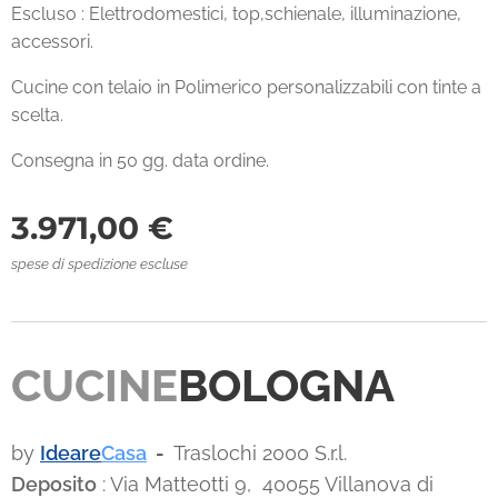
Escluso : Elettrodomestici, top,schienale, illuminazione,
accessori.
Cucine con telaio in Polimerico personalizzabili con tinte a
scelta.
Consegna in 50 gg. data ordine.
3.971,00
€
spese di spedizione escluse
CUCINE
BOLOGNA
by
Ideare
Casa
-
Traslochi 2000 S.r.l.
Deposito
: Via Matteotti 9, 40055 Villanova di