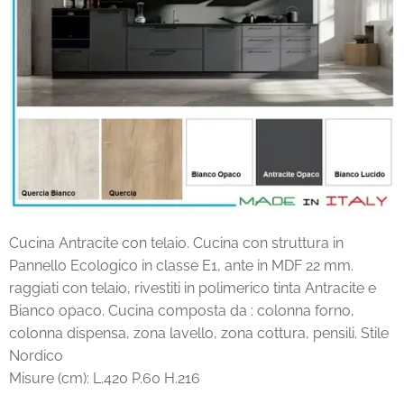
Cucina Antracite con telaio. Cucina con struttura in
Pannello Ecologico in classe E1, ante in MDF 22 mm.
raggiati con telaio, rivestiti in polimerico tinta Antracite e
Bianco opaco. Cucina composta da : colonna forno,
colonna dispensa, zona lavello, zona cottura, pensili. Stile
Nordico
Misure (cm): L.420 P.60 H.216