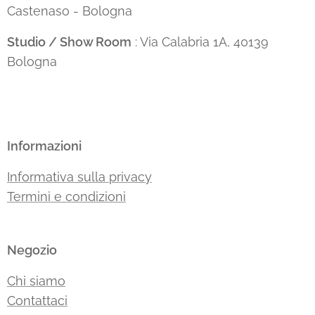
Castenaso - Bologna
Studio / Show Room
: Via Calabria 1A, 40139
Bologna
Informazioni
Informativa sulla privacy
Termini e condizioni
Negozio
Chi siamo
Contattaci