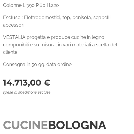
Colonne L.390 P.60 H.220
Escluso : Elettrodomestici, top, penisola, sgabelli,
accessori
VESTALIA progetta e produce cucine in legno,
componibili e su misura, in vari materiali a scelta del
cliente.
Consegna in 50 gg. data ordine.
14.713,00
€
spese di spedizione escluse
CUCINE
BOLOGNA