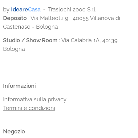
by
Ideare
Casa
-
Traslochi 2000 S.r.l.
Deposito
: Via Matteotti 9, 40055 Villanova di
Castenaso - Bologna
Studio / Show Room
: Via Calabria 1A, 40139
Bologna
Informazioni
Informativa sulla privacy
Termini e condizioni
Negozio