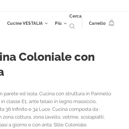
Cerca
Cucine VESTALIA
Più
Carrello
ina Coloniale con
a
 parete ed isola. Cucina con struttura in Pannello
in classe E1, ante telaio in legno massiccio,
inta 36 Infinito e 34 Luce. Cucina composta da :
 zona cottura, zona lavello, vetrine, scolapiatti,
basi a giorno e con anta. Stile Coloniale.