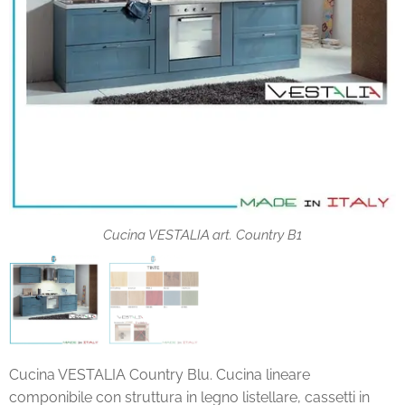
Cucine VESTALIA tinte Legno Pino
Cucina VESTALIA art. Country B1
Cucina VESTALIA Country Blu. Cucina lineare
componibile con struttura in legno listellare, cassetti in