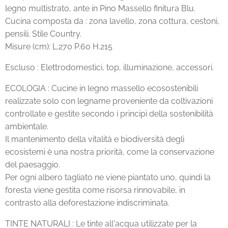
legno multistrato, ante in Pino Massello finitura Blu.
Cucina composta da : zona lavello, zona cottura, cestoni,
pensili. Stile Country.
Misure (cm): L.270 P.60 H.215
Escluso : Elettrodomestici, top, illuminazione, accessori.
ECOLOGIA : Cucine in legno massello ecosostenibili
realizzate solo con legname proveniente da coltivazioni
controllate e gestite secondo i principi della sostenibilità
ambientale.
Il mantenimento della vitalità e biodiversità degli
ecosistemi è una nostra priorità, come la conservazione
del paesaggio.
Per ogni albero tagliato ne viene piantato uno, quindi la
foresta viene gestita come risorsa rinnovabile, in
contrasto alla deforestazione indiscriminata.
TINTE NATURALI : Le tinte all'acqua utilizzate per la