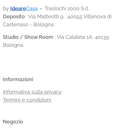
by
Ideare
Casa
-
Traslochi 2000 S.r.l.
Deposito
: Via Matteotti 9, 40055 Villanova di
Castenaso - Bologna
Studio / Show Room
: Via Calabria 1A, 40139
Bologna
Informazioni
Informativa sulla privacy
Termini e condizioni
Negozio