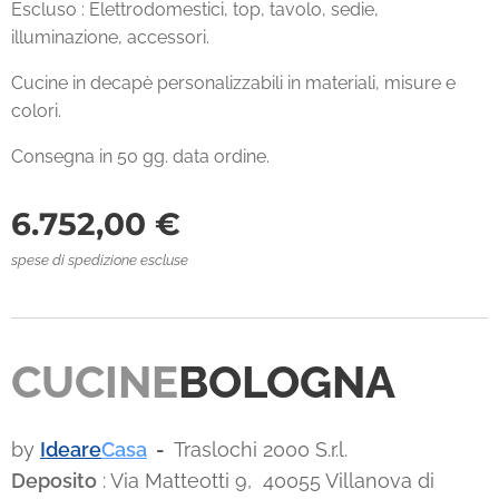
Escluso : Elettrodomestici, top, tavolo, sedie,
illuminazione, accessori.
Cucine in decapè personalizzabili in materiali, misure e
colori.
Consegna in 50 gg. data ordine.
6.752,00
€
spese di spedizione escluse
CUCINE
BOLOGNA
by
Ideare
Casa
-
Traslochi 2000 S.r.l.
Deposito
: Via Matteotti 9, 40055 Villanova di