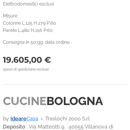
Elettrodomestici esclusi
Misure :
Colonne L.125 H.279 P.60
Parete L.480 H.216 P.60
Consegna in 50 gg. data ordine.
19.605,00
€
spese di spedizione escluse
CUCINE
BOLOGNA
by
Ideare
Casa
-
Traslochi 2000 S.r.l.
Deposito
: Via Matteotti 9, 40055 Villanova di