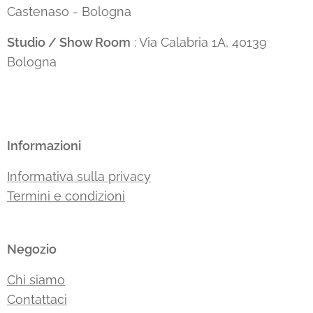
Castenaso - Bologna
Studio / Show Room
: Via Calabria 1A, 40139
Bologna
Informazioni
Informativa sulla privacy
Termini e condizioni
Negozio
Chi siamo
Contattaci