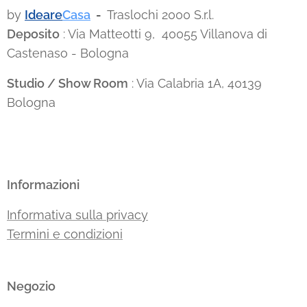
by
Ideare
Casa
-
Traslochi 2000 S.r.l.
Deposito
: Via Matteotti 9, 40055 Villanova di
Castenaso - Bologna
Studio / Show Room
: Via Calabria 1A, 40139
Bologna
Informazioni
Informativa sulla privacy
Termini e condizioni
Negozio