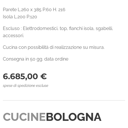
Parete L.260 x 385 P.60 H. 216
Isola L.200 P.120
Escluso : Elettrodomestici, top, fianchi isola, sgabelli,
accessori.
Cucina con possibilità di realizzazione su misura.
Consegna in 50 gg. data ordine
6.685,00
€
spese di spedizione escluse
CUCINE
BOLOGNA