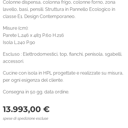
Colonne dispensa, colonna frigo, colonne forno, zona
lavello, basi, pensili. Struttura in Pannello Ecologico in
classe E1. Design Contemporaneo.
Misure (cm):
Parete L.246 x 483 P.60 H.216
Isola L.240 P.90
Escluso : Elettrodomestici, top, fianchi, penisola, sgabelli,
accessori.
Cucine con isola in HPL progettate e realizzate su misura,
per ogni esigenza del cliente.
Consegna in 50 gg. data ordine.
13.993,00
€
spese di spedizione escluse