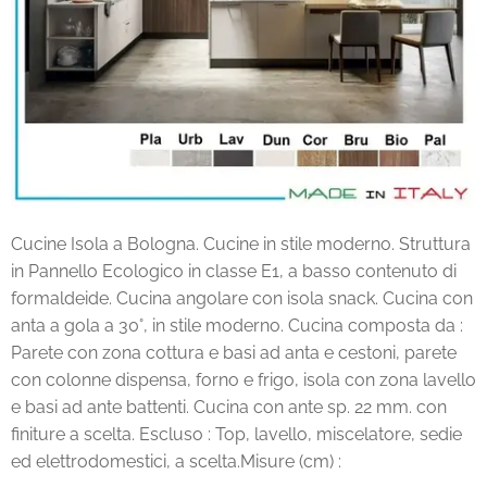
Cucine Isola a Bologna. Cucine in stile moderno. Struttura
in Pannello Ecologico in classe E1, a basso contenuto di
formaldeide. Cucina angolare con isola snack. Cucina con
anta a gola a 30°, in stile moderno. Cucina composta da :
Parete con zona cottura e basi ad anta e cestoni, parete
con colonne dispensa, forno e frigo, isola con zona lavello
e basi ad ante battenti. Cucina con ante sp. 22 mm. con
finiture a scelta. Escluso : Top, lavello, miscelatore, sedie
ed elettrodomestici, a scelta.Misure (cm) :