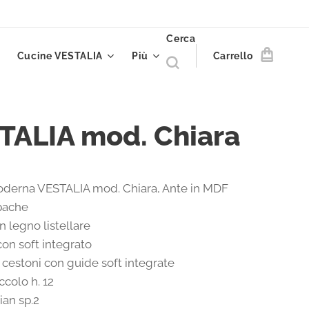
Cerca
Cucine VESTALIA
Più
Carrello
TALIA mod. Chiara
derna VESTALIA mod. Chiara, Ante in MDF
pache
in legno listellare
con soft integrato
 cestoni con guide soft integrate
ccolo h. 12
ian sp.2