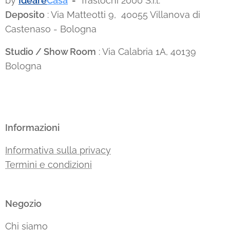
by
Ideare
Casa
-
Traslochi 2000 S.r.l.
Deposito
: Via Matteotti 9, 40055 Villanova di
Castenaso - Bologna
Studio / Show Room
: Via Calabria 1A, 40139
Bologna
Informazioni
Informativa sulla privacy
Termini e condizioni
Negozio
Chi siamo