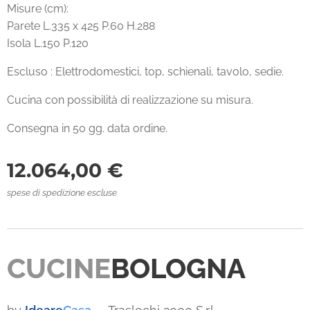
Misure (cm):
Parete L.335 x 425 P.60 H.288
Isola L.150 P.120
Escluso : Elettrodomestici, top, schienali, tavolo, sedie.
Cucina con possibilità di realizzazione su misura.
Consegna in 50 gg. data ordine.
12.064,00
€
spese di spedizione escluse
CUCINE
BOLOGNA