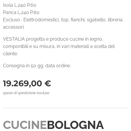
Isola L.240 P.60
Panca L.240 P.60
Escluso : Elettrodomestici, top, fianchi, sgabello, libreria,
accessori.
VESTALIA progetta e produce cucine in legno,
componibili e su misura, in vari materiali a scelta del
cliente.
Consegna in 50 gg. data ordine.
19.269,00
€
spese di spedizione escluse
CUCINE
BOLOGNA