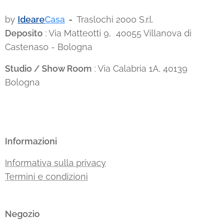
by
Ideare
Casa
-
Traslochi 2000 S.r.l.
Deposito
: Via Matteotti 9, 40055 Villanova di
Castenaso - Bologna
Studio / Show Room
: Via Calabria 1A, 40139
Bologna
Informazioni
Informativa sulla privacy
Termini e condizioni
Negozio