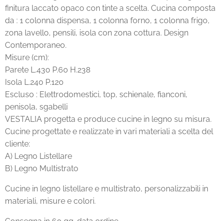
finitura laccato opaco con tinte a scelta. Cucina composta
da : 1 colonna dispensa, 1 colonna forno, 1 colonna frigo,
zona lavello, pensili, isola con zona cottura. Design
Contemporaneo.
Misure (cm):
Parete L.430 P.60 H.238
Isola L.240 P.120
Escluso : Elettrodomestici, top, schienale, fianconi,
penisola, sgabelli
VESTALIA progetta e produce cucine in legno su misura.
Cucine progettate e realizzate in vari materiali a scelta del
cliente:
A) Legno Listellare
B) Legno Multistrato
Cucine in legno listellare e multistrato, personalizzabili in
materiali, misure e colori.