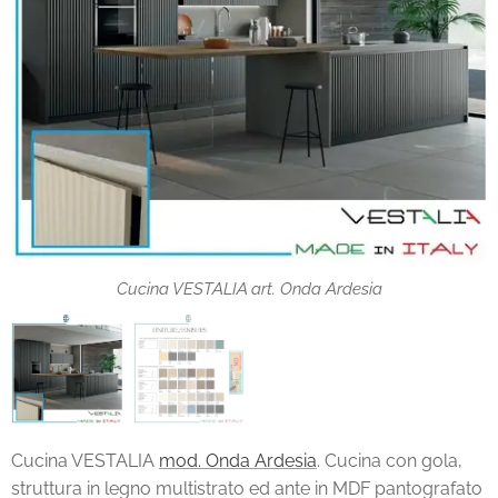
Cucina VESTALIA Onda Ardesia tinte
Cucina VESTALIA art. Onda Ardesia
Cucina VESTALIA
mod. Onda Ardesia
. Cucina con gola,
struttura in legno multistrato ed ante in MDF pantografato