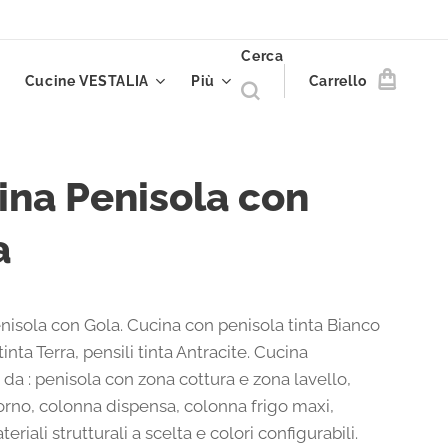
Cerca
Cucine VESTALIA
Più
Carrello
ina Penisola con
a
nisola con Gola. Cucina con penisola tinta Bianco
tinta Terra, pensili tinta Antracite. Cucina
da : penisola con zona cottura e zona lavello,
orno, colonna dispensa, colonna frigo maxi,
teriali strutturali a scelta e colori configurabili.