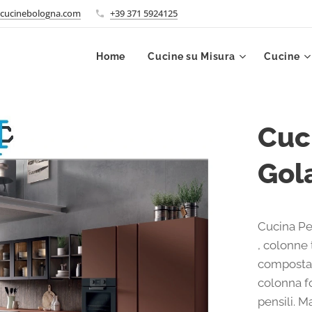
cucinebologna.com
+39 371 5924125
Home
Cucine su Misura
Cucine
Cuc
Gol
Cucina Pe
, colonne 
composta 
colonna f
pensili. Ma