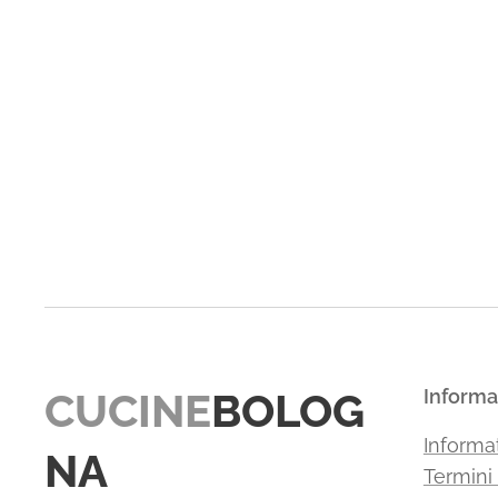
CUCINE
BOLOG
Informa
Informat
NA
Termini