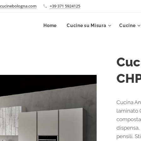
cucinebologna.com
+39 371 5924125
Home
Cucine su Misura
Cucine
Cuc
CH
Cucina An
laminato C
composta 
dispensa, 
pensili. 