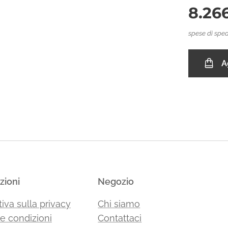
8.26
spese di sped
A
zioni
Negozio
iva sulla privacy
Chi siamo
 e condizioni
Contattaci