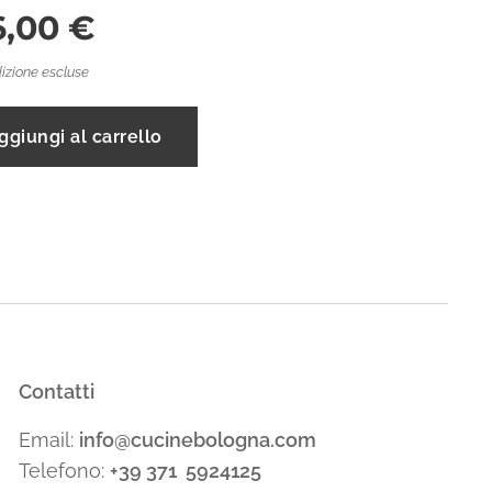
6,00
€
izione escluse
ggiungi al carrello
Contatti
Email:
info@cucinebologna.com
Telefono:
+39 371 5924125