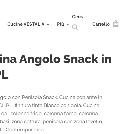
Cerca
Cucine VESTALIA
Più
Carrello
ina Angolo Snack in
PL
golo con Penisola Snack. Cucina con ante in
HPL, finitura tinta Bianco con gola. Cucina
da : colonna frigo, colonna forno, colonna
basi, zona cottura, penisola con zona lavello,
Stile Contemporaneo.