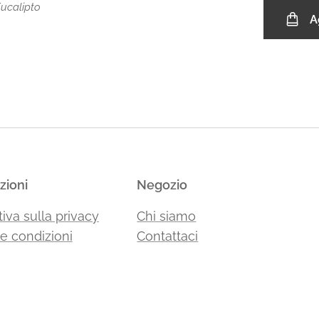
Eucalipto
A
zioni
Negozio
iva sulla privacy
Chi siamo
 e condizioni
Contattaci