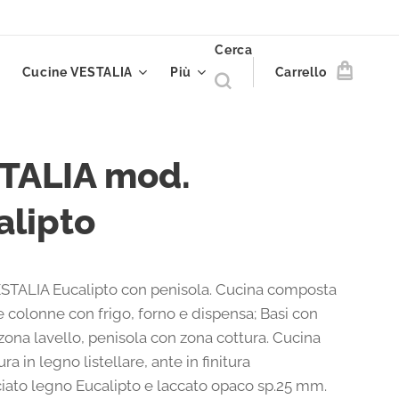
Cerca
Cucine VESTALIA
Più
Carrello
TALIA mod.
alipto
STALIA Eucalipto con penisola. Cucina composta
e colonne con frigo, forno e dispensa; Basi con
zona lavello, penisola con zona cottura. Cucina
ra in legno listellare, ante in finitura
ciato legno Eucalipto e laccato opaco sp.25 mm.