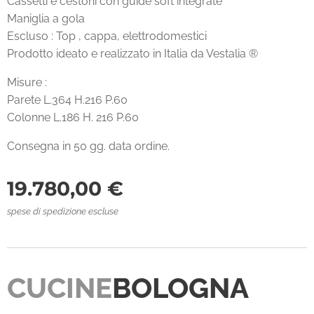
Cassetti e cestoni con guide soft integrate
Maniglia a gola
Escluso : Top , cappa, elettrodomestici
Prodotto ideato e realizzato in Italia da Vestalia ®
Misure :
Parete L.364 H.216 P.60
Colonne L.186 H. 216 P.60
Consegna in 50 gg. data ordine.
19.780,00
€
spese di spedizione escluse
CUCINE
BOLOGNA