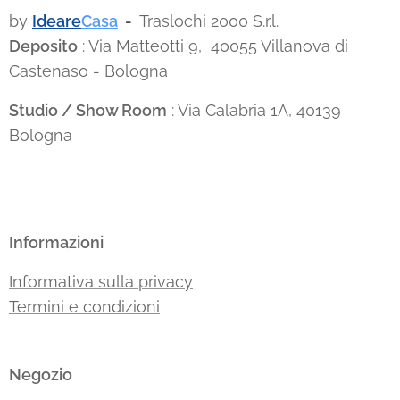
by
Ideare
Casa
-
Traslochi 2000 S.r.l.
Deposito
: Via Matteotti 9, 40055 Villanova di
Castenaso - Bologna
Studio / Show Room
: Via Calabria 1A, 40139
Bologna
Informazioni
Informativa sulla privacy
Termini e condizioni
Negozio